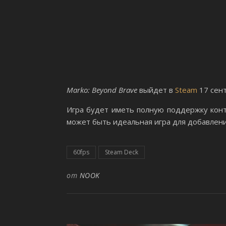
Marko: Beyond Brave
выйдет в
Steam
17 сент
Игра будет иметь полную поддержку конт
может быть идеальная игра для добавлени
60fps
Steam Deck
от
NOOK