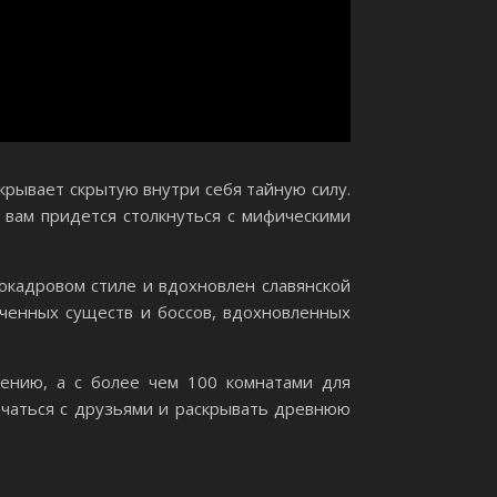
ткрывает скрытую внутри себя тайную силу.
вам придется столкнуться с мифическими
окадровом стиле и вдохновлен славянской
ченных существ и боссов, вдохновленных
рению, а с более чем 100 комнатами для
ечаться с друзьями и раскрывать древнюю