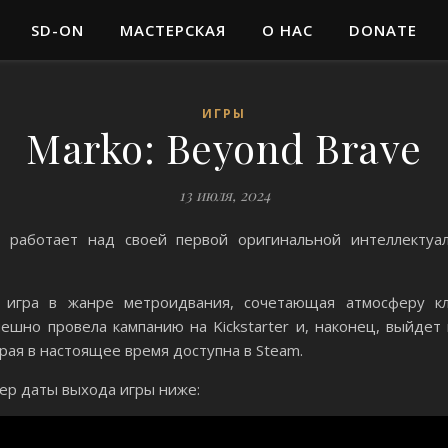
SD-ON
МАСТЕРСКАЯ
О НАС
DONATE
ИГРЫ
Marko: Beyond Brave
13 июля, 2024
a работает над своей первой оригинальной интеллектуа
гра в жанре метроидвания, сочетающая атмосферу кла
ешно провела кампанию на Kickstarter и, наконец, выйдет
рая в настоящее время доступна в Steam.
ер даты выхода игры ниже: