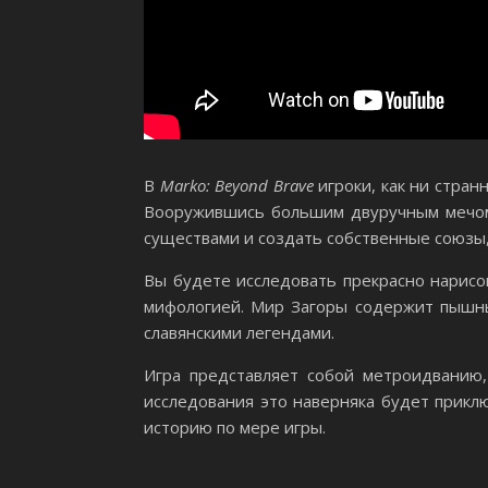
В
Marko: Beyond Brave
игроки, как ни стран
Вооружившись большим двуручным мечом,
существами и создать собственные союзы,
Вы будете исследовать прекрасно нарисо
мифологией. Мир Загоры содержит пышны
славянскими легендами.
Игра представляет собой метроидванию,
исследования это наверняка будет прикл
историю по мере игры.