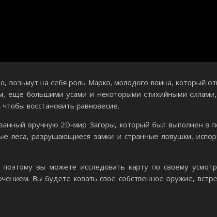
но, возьмут на себя роль Марко, молодого воина, который о
 еще большими усами и некоторыми стихийными силами, 
 чтобы восстановить равновесие.
ванный вручную 2D-мир Загоры, который был выполнен в п
е леса, разрушающиеся замки и странные ловушки, испор
 поэтому вы можете исследовать карту по своему усмот
ючением. Вы будете ковать свое собственное оружие, встр