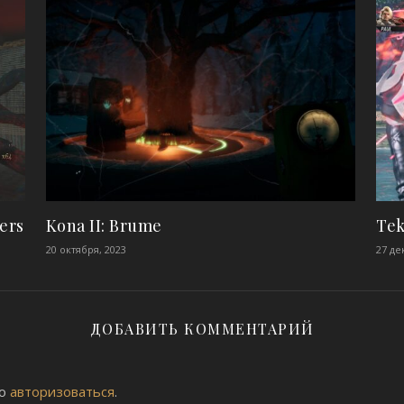
ers
Kona II: Brume
Tek
20 октября, 2023
27 де
ДОБАВИТЬ КОММЕНТАРИЙ
мо
авторизоваться
.