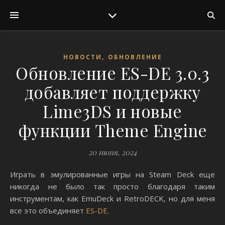
,
НОВОСТИ
ОБНОВЛЕНИЕ
Обновление ES-DE 3.0.3
добавляет поддержку
Lime3DS и новые
функции Theme Engine
20 июня, 2024
Играть в эмулированные игры на Steam Deck еще
никогда не было так просто благодаря таким
инструментам, как EmuDeck и RetroDECK, но для меня
все это объединяет
ES-DE
.