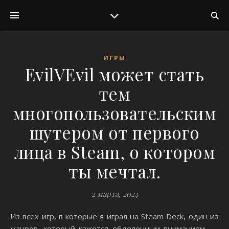
ИГРЫ
EvilVEvil может стать
тем
многопользовательским
шутером от первого
лица в Steam, о котором
ты мечтал.
2 марта, 2024
Из всех игр, в которые я играл на Steam Deck, один из
жанров, который кажется обделенным вниманием, —