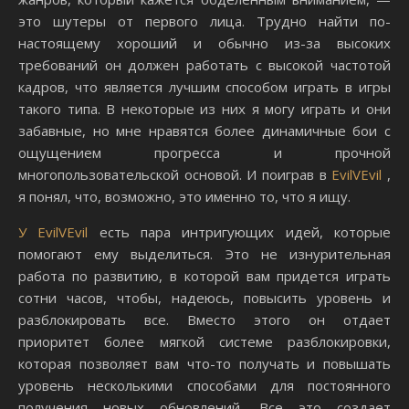
это шутеры от первого лица. Трудно найти по-
настоящему хороший и обычно из-за высоких
требований он должен работать с высокой частотой
кадров, что является лучшим способом играть в игры
такого типа. В некоторые из них я могу играть и они
забавные, но мне нравятся более динамичные бои с
ощущением прогресса и прочной
многопользовательской основой. И поиграв в
EvilVEvil
,
я понял, что, возможно, это именно то, что я ищу.
У EvilVEvil
есть пара интригующих идей, которые
помогают ему выделиться. Это не изнурительная
работа по развитию, в которой вам придется играть
сотни часов, чтобы, надеюсь, повысить уровень и
разблокировать все. Вместо этого он отдает
приоритет более мягкой системе разблокировки,
которая позволяет вам что-то получать и повышать
уровень несколькими способами для постоянного
получения новых обновлений. Все это создает