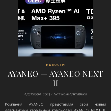
НОВОСТИ
AYANEO — AYANEO NEXT
II
5 декабря, 2025
/
Нет комментариев
Компания AYANEO представила свой новый
флагманский карманный компьютер AYANEO NEXT II.