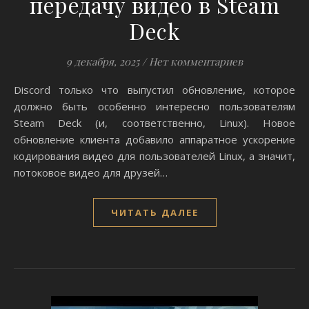
передачу видео в Steam
Deck
9 декабря, 2025
/
Нет комментариев
Discord только что выпустил обновление, которое
должно быть особенно интересно пользователям
Steam Deck (и, соответственно, Linux). Новое
обновление клиента добавило аппаратное ускорение
кодирования видео для пользователей Linux, а значит,
потоковое видео для друзей…
ЧИТАТЬ ДАЛЕЕ