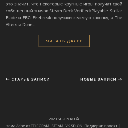
это значит, что некоторые крупные игры получат свой
собственный значок Steam Deck Verified/Playable. Stellar
Blade и FBC: Firebreak получили зеленую галочку, а The
Alters и Dune:…
ЧИТАТЬ ДАЛЕЕ
СТАРЫЕ ЗАПИСИ
НОВЫЕ ЗАПИСИ
2023 SD-ON.RU ©
тема Ashe от
TELEGRAM
STEAM
VK SD-ON
Поддержи проект