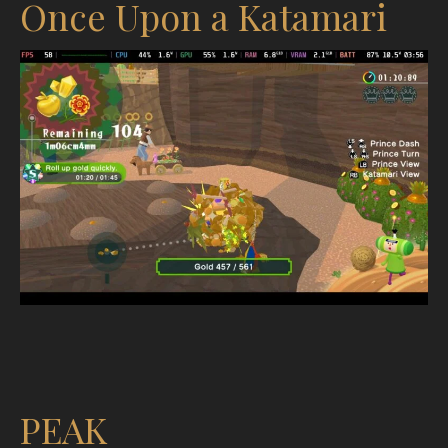
Once Upon a Katamari
PEAK