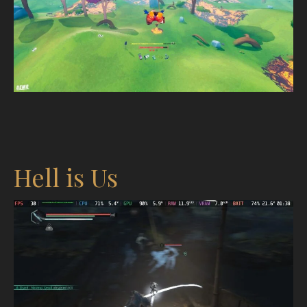
Hell is Us