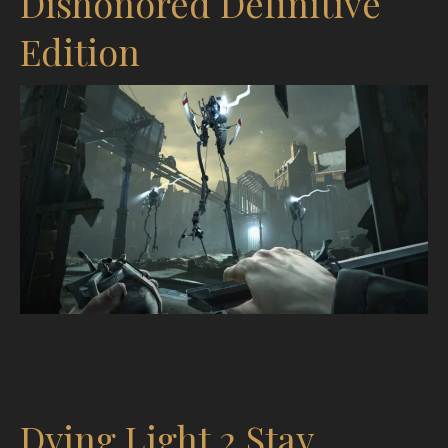
Dishonored Definitive
Edition
Dying Light 2 Stay