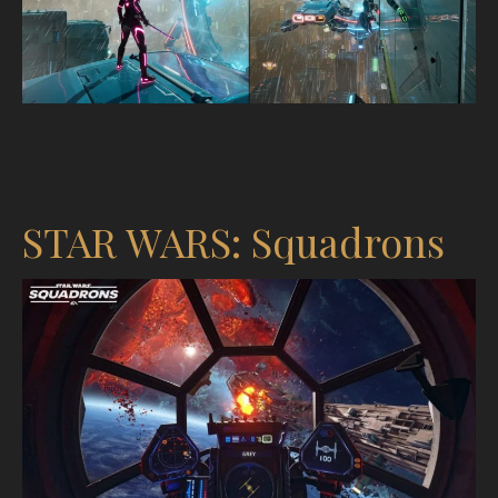
STAR WARS: Squadrons