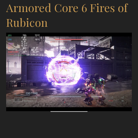
Armored Core 6 Fires of
Rubicon