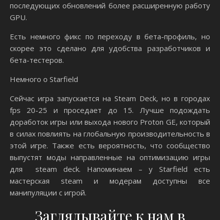
последующих обновлений более расширенную работу
GPU.
Есть немного фикс по переходу в бета-профиль, но
скорее это сделано для удобства разработчиков и
бета-тестеров.
Немного о Starfield
Сейчас игра запускается на Steam Deck, но в городах
fps 20-25 и проседает до 15. Лучше подождать
доработок игры или выхода нового Proton GE, который
в силах повлиять на глобальную производительность в
этой игре. Также есть вероятность, что сообщество
выпустят моды направленные на оптимизацию игры
для steam deck. Напоминаем – у Starfield есть
мастерская steam и модерам доступны все
манипуляции с игрой.
Заглядывайте к нам в