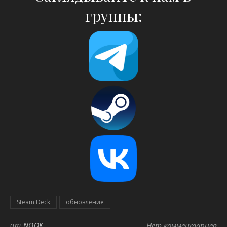
группы:
Steam Deck
обновление
от
NOOK
Нет комментариев