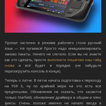
Пропал частично в режиме рабочего стола русский
язык — Не пугаемся! Просто надо инициализировать
заново пакеты. Ничего не слетело. Если вы не знаете
как это сделать, просто
выполните пошагово наш гайд
снова
и всё будет в порядке. (не забудьте
перезагрузить консоль в конце).
Теперь о патче. В патче начата подготовка к переходу
на FSR 3, ну по крайней мере на это есть все
предпосылки. Обновления не сказать, что касаются
только Starfield, обновления драйвера в общем и плюс
фиксы. Очень похоже именно на начало ввода в