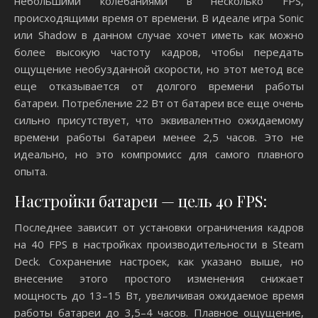
небольшими колебаниями в несколько FPS,
происходящими время от времени. В идеале игра Sonic
или Shadow в данном случае хочет иметь как можно
более высокую частоту кадров, чтобы передать
ощущение необузданной скорости, но этот метод все
еще отказывается от долгого времени работы
батареи. Потребление 22 Вт от батареи все еще очень
сильно присутствует, что эквивалентно ожидаемому
времени работы батареи менее 2,5 часов. Это не
идеально, но это компромисс для самого плавного
опыта.
Настройки батареи — цель 40 FPS:
Последнее зависит от установки ограничения кадров
на 40 FPS в настройках производительности в Steam
Deck. Сохранение настроек, как указано выше, но
внесение этого простого изменения снижает
мощность до 13–15 Вт, увеличивая ожидаемое время
работы батареи до 3,5–4 часов. Плавное ощущение,