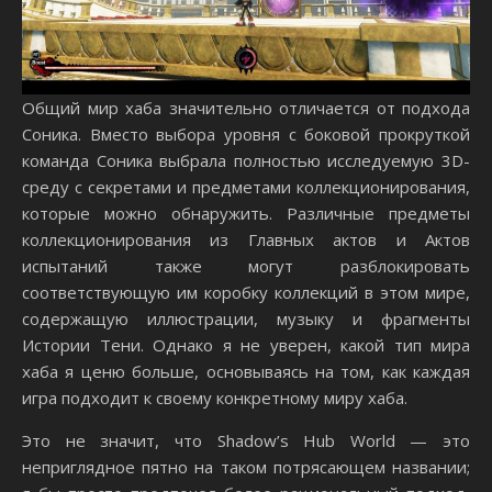
Общий мир хаба значительно отличается от подхода
Соника. Вместо выбора уровня с боковой прокруткой
команда Соника выбрала полностью исследуемую 3D-
среду с секретами и предметами коллекционирования,
которые можно обнаружить. Различные предметы
коллекционирования из Главных актов и Актов
испытаний также могут разблокировать
соответствующую им коробку коллекций в этом мире,
содержащую иллюстрации, музыку и фрагменты
Истории Тени. Однако я не уверен, какой тип мира
хаба я ценю больше, основываясь на том, как каждая
игра подходит к своему конкретному миру хаба.
Это не значит, что Shadow’s Hub World — это
неприглядное пятно на таком потрясающем названии;