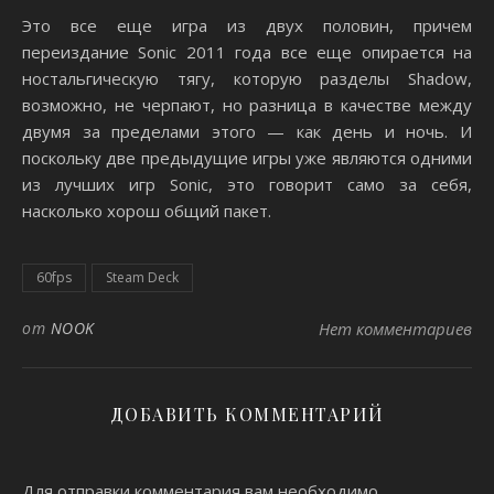
Это все еще игра из двух половин, причем
переиздание Sonic 2011 года все еще опирается на
ностальгическую тягу, которую разделы Shadow,
возможно, не черпают, но разница в качестве между
двумя за пределами этого — как день и ночь. И
поскольку две предыдущие игры уже являются одними
из лучших игр Sonic, это говорит само за себя,
насколько хорош общий пакет.
60fps
Steam Deck
от
NOOK
Нет комментариев
ДОБАВИТЬ КОММЕНТАРИЙ
Для отправки комментария вам необходимо