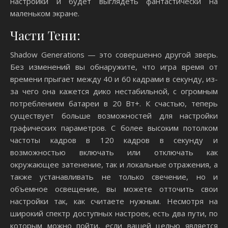
настройки и будет выглядеть фантастически на
маленьком экране.
Части Тени:
Shadow Generations — это совершенно другой зверь.
Без изменений вы обнаружите, что игра время от
времени прыгает между 40 и 60 кадрами в секунду, из-
за чего она кажется дико нестабильной, с огромным
потреблением батареи в 20 Вт+. К счастью, теперь
существует больше возможностей для настройки
графических параметров. С более высоким потолком
частоты кадров в 120 кадров в секунду и
возможностью включать или отключать как
окружающее затенение, так и локальные отражения, а
также устанавливать не только свечение, но и
объемное освещение, вы можете отточить свои
настройки так, как считаете нужным. Несмотря на
широкий спектр доступных настроек, есть два пути, по
которым можно пойти, если вашей целью является