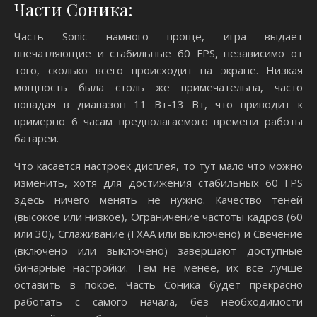
Части Соника:
Часть Sonic намного проще, игра выдает
впечатляющие и стабильные 60 FPS, независимо от
того, сколько всего происходит на экране. Низкая
мощность была столь же примечательна, часто
попадая в диапазон 11 Вт-13 Вт, что приводит к
примерно 6 часам предполагаемого времени работы
батареи.
Что касается настроек дисплея, то тут мало что можно
изменить, хотя для достижения стабильных 60 FPS
здесь ничего менять не нужно. Качество теней
(высокое или низкое), Ограничение частоты кадров (60
или 30), Сглаживание (FXAA или выключено) и Свечение
(включено или выключено) завершают доступные
бинарные настройки. Тем не менее, их все лучше
оставить в покое. Часть Соника будет прекрасно
работать с самого начала, без необходимости