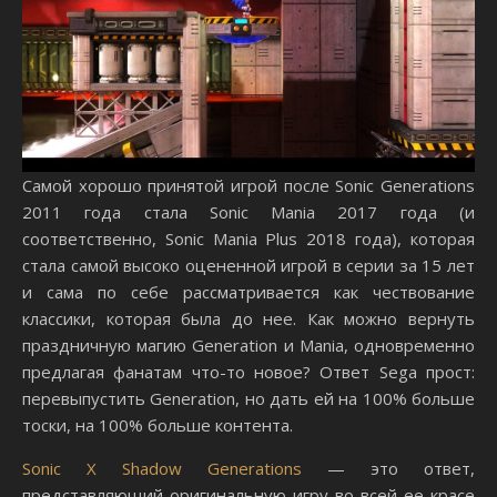
Самой хорошо принятой игрой после Sonic Generations
2011 года стала Sonic Mania 2017 года (и
соответственно, Sonic Mania Plus 2018 года), которая
стала самой высоко оцененной игрой в серии за 15 лет
и сама по себе рассматривается как чествование
классики, которая была до нее. Как можно вернуть
праздничную магию Generation и Mania, одновременно
предлагая фанатам что-то новое? Ответ Sega прост:
перевыпустить Generation, но дать ей на 100% больше
тоски, на 100% больше контента.
Sonic X Shadow Generations
— это ответ,
представляющий оригинальную игру во всей ее красе