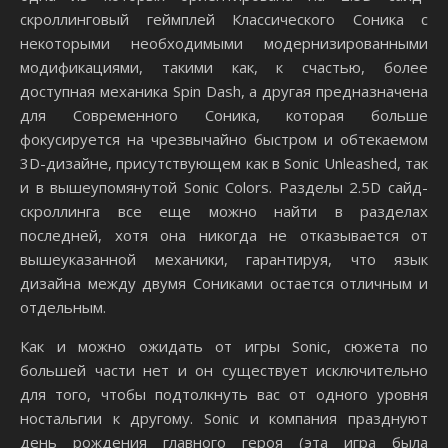
скроллинговый геймплей Классического Соника с
некоторыми необходимыми модернизированными
модификациями, такими как, к счастью, более
доступная механика Spin Dash, а другая предназначена
для Современного Соника, которая больше
фокусируется на чрезвычайно быстром и обтекаемом
3D-дизайне, присутствующем как в Sonic Unleashed, так
и в вышеупомянутой Sonic Colors. Разделы 2.5D сайд-
скроллинга все еще можно найти в разделах
последней, хотя она никогда не отказывается от
вышеуказанной механики, гарантируя, что язык
дизайна между двумя Сониками остается отличным и
отдельным.
Как и можно ожидать от игры Sonic, сюжета по
большей части нет и он существует исключительно
для того, чтобы подтолкнуть вас от одного уровня
ностальгии к другому. Sonic и компания празднуют
день рождения главного героя (эта игра была