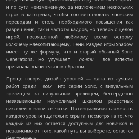
и по сути неизмененную, за исключением нескольких
строк в катсценах, чтобы соответствовать японским
переводам и столь необходимого повышения как
разрешения, так и частоты кадров, но теперь с целой
игрой, посвященной любимому всеми острому
колючему млекопитающему, Тени. Раздел игры Shadow
имеет ту же формулу, что и старый обычный Sonic
Generations, но улучшает
почти
все аспекты
оригинала значительным образом.
Проще говоря, дизайн уровней — одна из лучших
работ среди
всех
игр серии Sonic, с визуальным
зрелищем за визуальным зрелищем, бессердечно
навязывающим неумолимый шквалом радостных
пикселей в наши сетчатки. Потенциальная сложность
каждого уровня тщательно скрыта, несмотря на то, что
каждый из них остается доступным для новичков и
независимо от того, какой путь вы выберете, остается
безупречным.