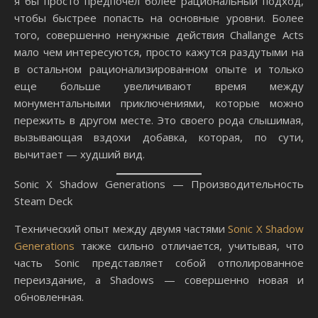
я бы просто предпочел более рациональный подход,
чтобы быстрее попасть на основные уровни. Более
того, совершенно ненужные действия Challange Acts
мало чем интересуются, просто кажутся раздутыми на
в остальном рационализированном опыте и только
еще больше увеличивают время между
монументальными приключениями, которые можно
пережить в другом месте. Это своего рода слышимая,
вызывающая вздохи добавка, которая, по сути,
вычитает — худший вид.
Sonic X Shadow Generations — Производительность
Steam Deck
Технический опыт между двумя частями
Sonic X Shadow
Generations
также сильно отличается, учитывая, что
часть Sonic представляет собой отполированное
переиздание, а Shadows — совершенно новая и
обновленная.