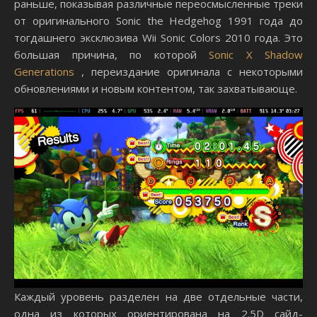
раньше, показывая различные переосмысленные треки
от оригинального Sonic the Hedgehog 1991 года до
тогдашнего эксклюзива Wii Sonic Colors 2010 года. Это
большая причина, по которой
Sonic X Shadow
Generations
, переиздание оригинала с некоторыми
обновлениями и новым контентом, так захватывающе.
Каждый уровень разделен на две отдельные части,
одна из которых ориентирована на 2.5D сайд-