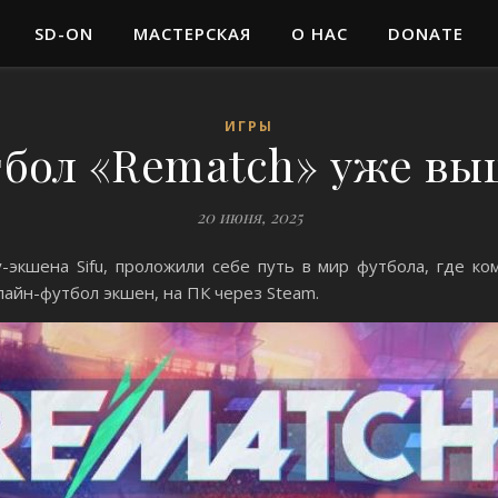
SD-ON
МАСТЕРСКАЯ
О НАС
DONATE
ИГРЫ
бол «Rematch» уже вы
20 июня, 2025
фу-экшена Sifu, проложили себе путь в мир футбола, где ко
лайн-футбол экшен, на ПК через Steam.