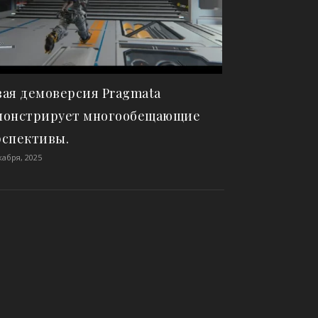
вая демоверсия Pragmata
монстрирует многообещающие
рспективы.
кабря, 2025