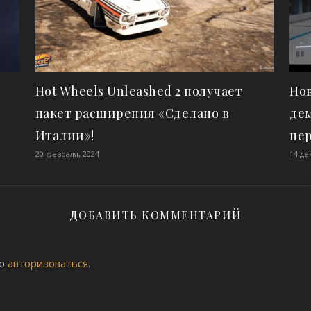
Hot Wheels Unleashed 2 получает
Но
пакет расширения «Сделано в
де
Италии»!
пе
20 февраля, 2024
14 де
ДОБАВИТЬ КОММЕНТАРИЙ
мо
авторизоваться
.