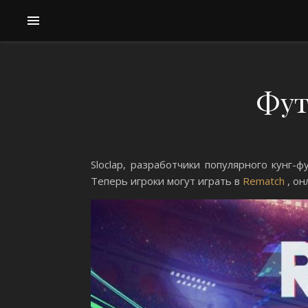
Фут
Sloclap, разработчики популярного кунг-
Теперь игроки могут играть в
Rematch
, он