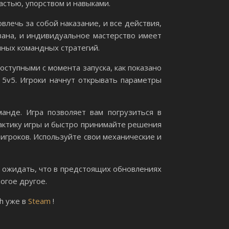
астью, упорством и навыками.
влечь за собой наказание, и все действия,
вана, и индивидуальное мастерство имеет
ных командных стратегий.
ступными с момента запуска, как показано
 5v5. Игроки начнут открывать параметры
нде. Игра позволяет вам погрузиться в
тактику игры и быстро принимайте решения
 игроков. Используйте свои механические и
м ожидать, что в предстоящих обновлениях
огое другое.
h уже в
Steam
!