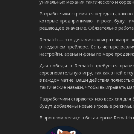
уникальных механик тактического и сорев
Разработчики стремятся передать, каково 
которые предпринимают игроки, будут им
решающее значение. Обязательно работай
Rematch — это динамичная игра в жанре э
в недавнем трейлере. Есть четыре разли
настройки, арены и фоны по мере продвиж
Для победы в Rematch требуется прави
соревновательную игру, так как в ней от
в каждом матче. Ваши действия полностью 
тактические навыки, чтобы выигрывать мат
Разработчики стараются изо всех сил для
будут добавлены новые игровые режимы, 
В прошлом месяце в бета-версии Rematch 