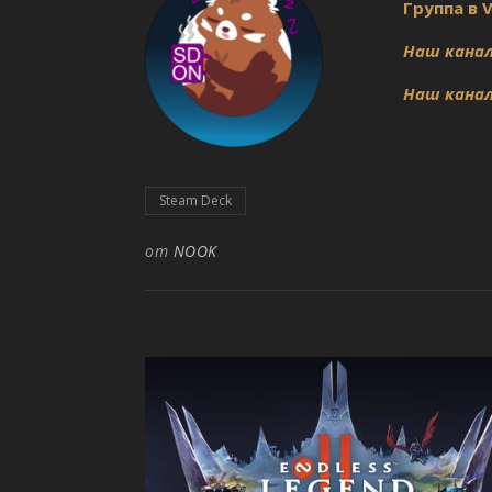
Группа в 
Наш канал
Наш канал
Steam Deck
от
NOOK