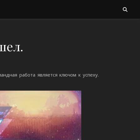
шел.
мандная работа является ключом к успеху.