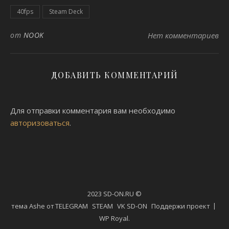
40fps
Steam Deck
от
NOOK
Нет комментариев
ДОБАВИТЬ КОММЕНТАРИЙ
Для отправки комментария вам необходимо
авторизоваться
.
2023 SD-ON.RU ©
тема Ashe от
TELEGRAM
STEAM
VK SD-ON
Поддержи проект
WP Royal
.