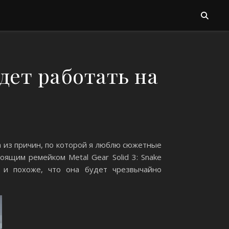
удет работать на
на из причин, по которой я люблю сюжетные
ящим ремейком Metal Gear Solid 3: Snake
о и похоже, что она будет чрезвычайно