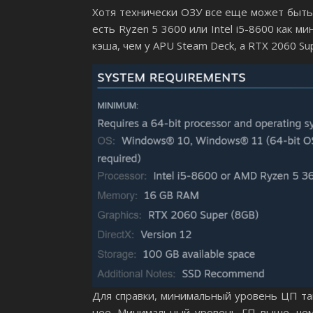
Хотя технически ОЗУ все еще может быть 
есть Ryzen 5 3600 или Intel i5-8600 как м
кэша, чем у APU Steam Deck, а RTX 2060 Su
Для справки, минимальный уровень ЦП та
нее. Минимальный уровень ГП выше, ч