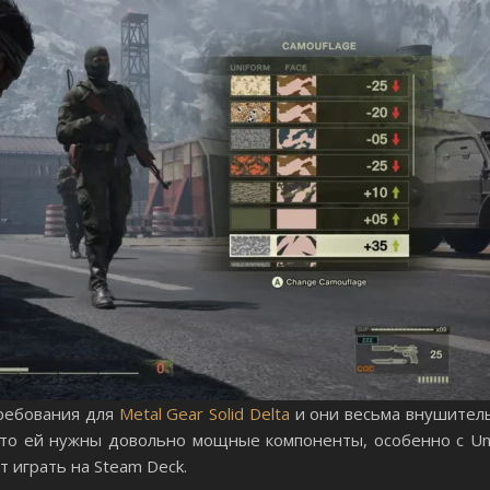
ребования для
Metal Gear Solid Delta
и они весьма внушитель
 что ей нужны довольно мощные компоненты, особенно с Unr
т играть на Steam Deck.