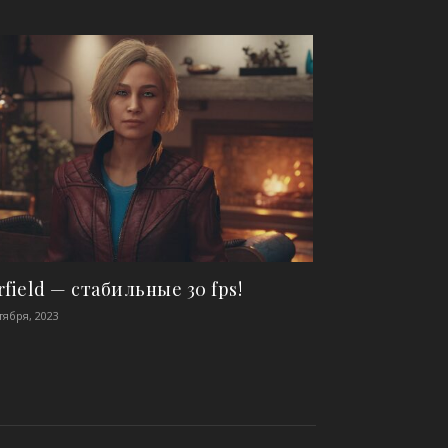
rfield — стабильные 30 fps!
тября, 2023