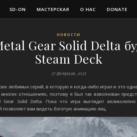
SD-ON
МАСТЕРСКАЯ
О НАС
DONATE
НОВОСТИ
etal Gear Solid Delta б
Steam Deck
27 февраля, 2025
 моих любимых серий, в которую я когда-либо играл и это од
 многих отношениях, поэтому я был так взволнован предсто
l Gear Solid Delta. Пока что игра выглядит великолепн
й позволяет вам видеть богатую анимацию лиц.