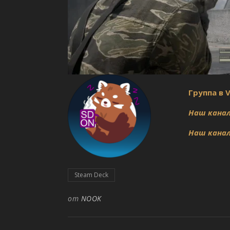
Группа в 
Наш канал
Наш канал
Steam Deck
от
NOOK