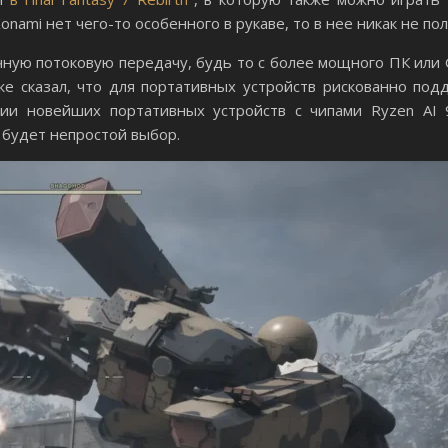
onami нет чего-то особенного в рукаве, то в нее никак не пол
ную потоковую передачу, будь то с более мощного ПК или 
же сказал, что для портативных устройств рискованно под
ии новейших портативных устройств с чипами Ryzen AI 
будет непростой выбор.