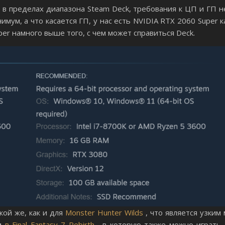
в пределах диапазона Steam Deck, требования к ЦП и ГП н
инимум, а что касается ГП, у нас есть NVIDIA RTX 2060 Super
per намного выше того, с чем может справиться Deck.
кой же, как и для
Monster Hunter Wilds
, что является узким 
ем
в Final Fantasy 7 Rebirth
, в которую также можно играть 