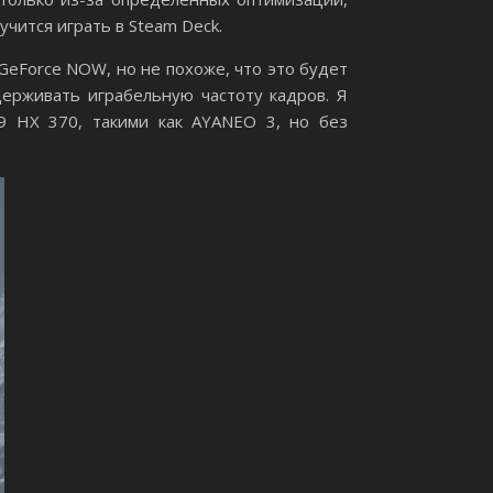
учится играть в Steam Deck.
GeForce NOW, но не похоже, что это будет
держивать играбельную частоту кадров. Я
9 HX 370, такими как AYANEO 3, но без