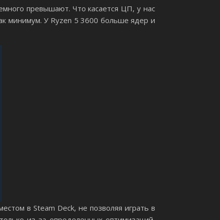
емного превышают. Что касается ЦП, у нас
 как минимум. У Ryzen 5 3600 больше ядер и
местом в Steam Deck, не позволяя играть в
только из-за определенных оптимизаций,