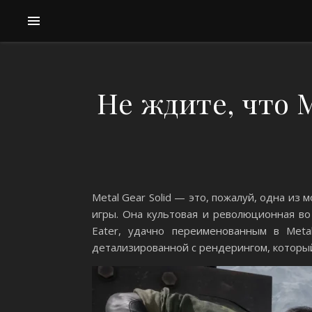
Не ждите, что M
Metal Gear Solid — это, пожалуй, одна из
игры. Она культовая и революционная во
Eater, удачно переименованным в Meta
детализированной с рендерингом, которы