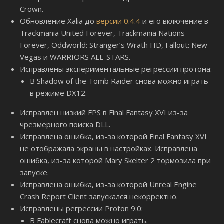
Crown.
Обновление Xalia до
версии 0.4.4
и его включение в
Trackmania United Forever, Trackmania Nations
Forever, Oddworld: Stranger’s Wrath HD, Fallout: New
Vegas и WARRIORS ALL-STARS.
Исправлены экспериментальные регрессии протона:
В Shadow of the Tomb Raider снова можно играть
в режиме DX12.
Исправлен низкий FPS в Final Fantasy XVI из-за
чрезмерного поиска DLL.
Исправлена ​​ошибка, из-за которой Final Fantasy XVI
не отображала экраны в настройках. Исправлена ​​
ошибка, из-за которой Mary Skelter 2 тормозила при
запуске.
Исправлена ​​ошибка, из-за которой Unreal Engine
Crash Report Client запускался некорректно.
Исправлены регрессии Proton 9.0:
В Fablecraft снова можно играть.