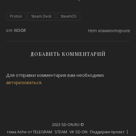
Proton
Steam Deck
SteamOS
от
NOOK
Нет комментариев
ДОБАВИТЬ КОММЕНТАРИЙ
Для отправки комментария вам необходимо
авторизоваться
.
2023 SD-ON.RU ©
тема Ashe от
TELEGRAM
STEAM
VK SD-ON
Поддержи проект