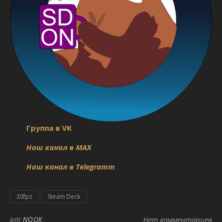
Группа в VK
Наш канал в MAX
Наш канал в Telegramm
30fps
Steam Deck
от
NOOK
Нет комментариев