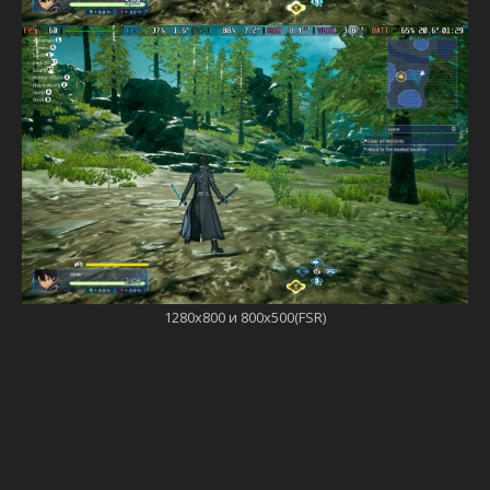
1280х800 и 800х500(FSR)