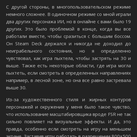
С другой стороны, в многопользовательском режиме
немного сложнее. В одиночном режиме со мной играли
два других персонажа ИИ, но в онлайне с вами было 19
других. Это было проблемой в конце, когда вы все
работали вместе, чтобы сразиться с большим боссом.
Он Steam Deck держался и никогда не доходил до
неиграбельного состояния, но я определенно
чувствовал, как игра пыхтела, чтобы застрять на 30 и
выше. Также есть некоторые области, где игра могла
пыхтеть, если смотреть в определенных направлениях
например, в лесной зоне, но она все равно застревала
выше 30.
Из-за художественного стиля и жирных контуров
персонажей и окружения у меня было такое чувство,
что использование масштабировщика вроде FSR не так
сильно повлияет на визуальные эффекты. И да, это
правда, особенно если смотреть на игру на меньшем
экране. Заставив игру работать в разрешении 800×500