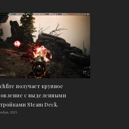
chfire получает крупное
новление с выделенными
тройками Steam Deck.
кабря, 2025