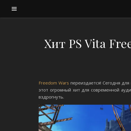
Хит PS Vita Fr
Freedom Wars
переиздается! Сегодня для 
этот огромный хит для современной ауди
вздрогнуть.