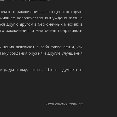
тюремного заключения — это цена, которую
ыжившее человечество вынуждено жить в
я друг с другом в бесконечных миссиях в
о заключения, и мне очень понравилось
чшения включают в себя такие вещи, как
тему создания оружия и другие улучшения
е рады этому, как и я. Что вы думаете о
Нет комментариев