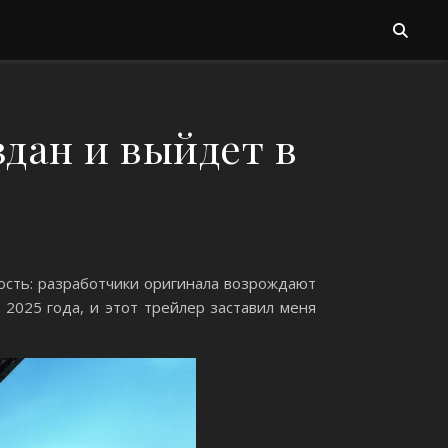
здан и выйдет в
вость: разработчики оригинала возрождают
2025 года, и этот трейлер заставил меня