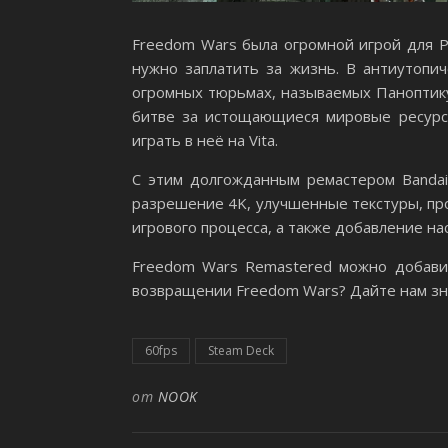
Freedom Wars была огромной игрой для Pl
нужно заплатить за жизнь. В антиутоп
огромных тюрьмах, называемых Паноптику
битве за истощающиеся мировые ресурс
играть в неё на Vita.
С этим долгожданным ремастером Bandai
разрешение 4K, улучшенные текстуры, пр
игрового процесса, а также добавление на
Freedom Wars Remastered можно добави
возвращении Freedom Wars? Дайте нам зна
60fps
Steam Deck
от
NOOK