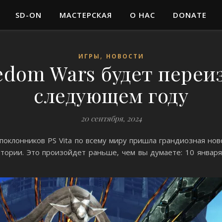
SD-ON
МАСТЕРСКАЯ
О НАС
DONATE
,
ИГРЫ
НОВОСТИ
eedom Wars будет переи
следующем году
20 сентября, 2024
поклонников PS Vita по всему миру пришла грандиозная но
тории. Это произойдет раньше, чем вы думаете: 10 января 