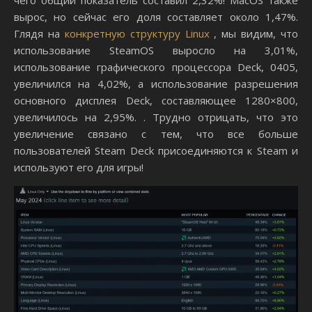
чего общий показатель составил 2,32%! MacOS также
вырос, но сейчас его доля составляет около 1,47%.
Глядя на
конкретную структуру Linux
, мы видим, что
использование SteamOS выросло на 3,01%,
использование графического процессора Deck, 0405,
увеличился на 4,02%, а использование разрешения
основного дисплея Deck, составляющее 1280×800,
увеличилось на 2,95%. . Трудно отрицать, что это
увеличение связано с тем, что все больше
пользователей Steam Deck присоединяются к Steam и
используют его для игры!