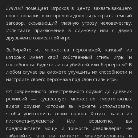
EvilVEvil
помещает игроков в центр захватывающего
повествования, в котором вы должны раскрыть темный
заговор, скрывающий главную угрозу человечеству.
Испытайте приключение в одиночку или с двумя
друзьями в совместной игре.
Выбирайте из множества персонажей, каждый из
которых имеет свой собственный стиль игры и
способности: будете ли вы убийцей или берсерком? В
любом случае вы сможете улучшить их способности и
настроить своего персонажа под свой стиль игры.
От современного огнестрельного оружия до древних
реликвий — существует множество смертоносных
видов оружия, которые вы можете использовать,
чтобы уничтожить своих врагов. Хотите хаоса из
пистолета-пулемета? Или, возможно, вы
предпочитаете мощь и точность револьвера? Не
забывайте, что вы сможете модифицировать и