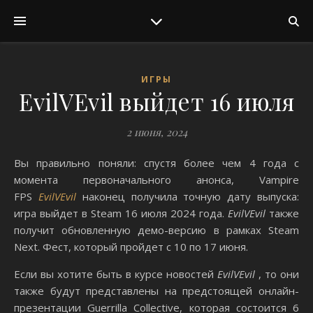
ИГРЫ
EvilVEvil выйдет 16 июля
2 июня, 2024
Вы правильно поняли: спустя более чем 4 года с
момента первоначального анонса, Vampire
FPS
EvilVEvil
наконец получила точную дату выпуска:
игра выйдет в Steam 16 июля 2024 года.
EvilVEvil
также
получит обновленную демо-версию в рамках Steam
Next. Фест, который пройдет с 10 по 17 июня.
Если вы хотите быть в курсе новостей
EvilVEvil
, то они
также будут представлены на предстоящей онлайн-
презентации Guerrilla Collective, которая состоится 6