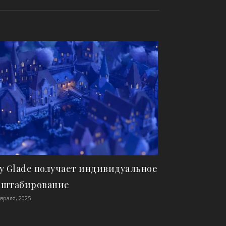
y Glade получает индивидуальное
сштабирование
враля, 2025