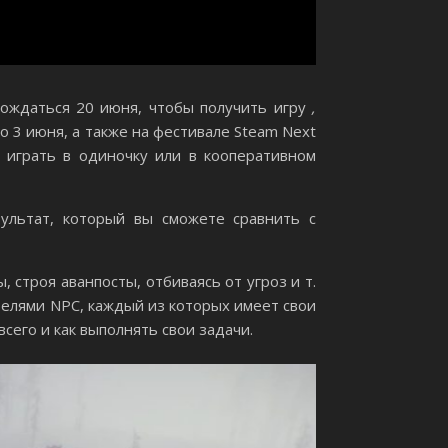
дождаться 20 июня, чтобы получить игру
,
по 3 июня, а также на фестивале Steam Next
я играть в одиночку или в кооперативном
ультат, который вы сможете сравнить с
строя аванпосты, отбиваясь от угроз и т.
ителями NPC, каждый из которых имеет свои
сего и как выполнять свои задачи.