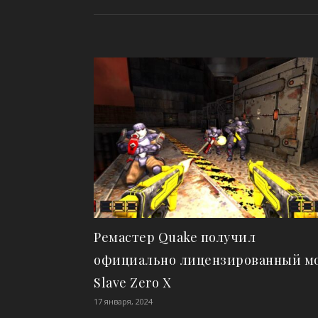
Ремастер Quake получил
официально лицензированный м
Slave Zero X
17 января, 2024