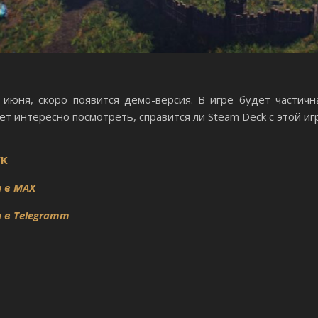
июня, скоро появится демо-версия. В игре будет частичн
т интересно посмотреть, справится ли Steam Deck с этой иг
VK
 в MAX
 в Telegramm