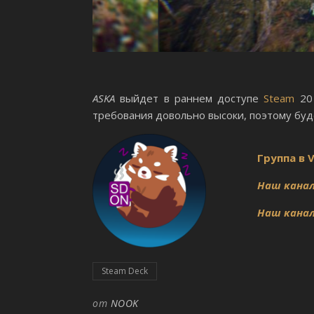
ASKA
выйдет в раннем доступе
Steam
20 
требования довольно высоки, поэтому буде
Группа в 
Наш канал
Наш канал
Steam Deck
от
NOOK