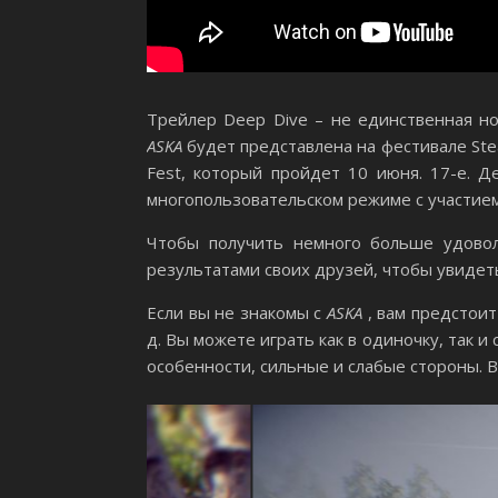
Трейлер Deep Dive – не единственная н
ASKA
будет представлена ​​на фестивале Ste
Fest, который пройдет 10 июня. 17-е. Д
многопользовательском режиме с участие
Чтобы получить немного больше удовол
результатами своих друзей, чтобы увидет
Если вы не знакомы с
ASKA
, вам предстоит
д. Вы можете играть как в одиночку, так 
особенности, сильные и слабые стороны. В