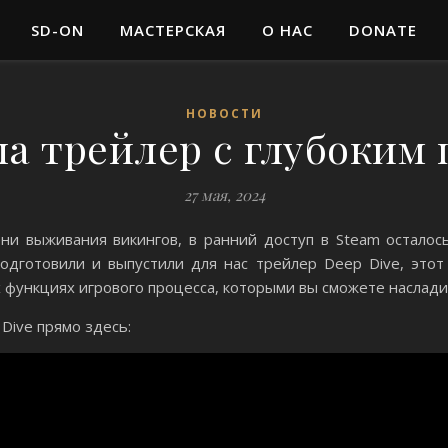
SD-ON
МАСТЕРСКАЯ
О НАС
DONATE
НОВОСТИ
а трейлер с глубоким
27 мая, 2024
ени выживания викингов, в ранний доступ в Steam остало
одготовили и выпустили для нас трейлер Deep Dive, это
 функциях игрового процесса, которыми вы сможете наслади
Dive прямо здесь: