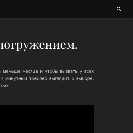
 погружением.
сь меньше месяца и чтобы вызвать у всех
т 4-минутный трейлер выглядит о выборе,
ться.