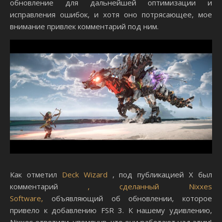
обновление для дальнейшей оптимизации и
исправления ошибок, и хотя оно потрясающее, мое
внимание привлек комментарий под ним.
Как отметил
Deck Wizard
, под публикацией X был
комментарий
, сделанный Nixxes
Software,
объявляющий об обновлении, которое
привело к добавлению FSR 3. К нашему удивлению,
Nixxes ответили, упомянув, что они работают над этим!