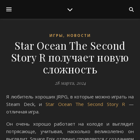
,
ИГРЫ
НОВОСТИ
Star Ocean The Second
Story R получает новую
сложность
28 марта, 2024
Я любитель хороших JRPG, в которые можно играть на
Steam Deck, и
Star Ocean The Second Story R
—
отличная игра.
Он очень хорошо работает на колоде и выглядит
потрясающе, учитывая, насколько великолепно он
выглядит. Square Enix отлично справляется с созданием