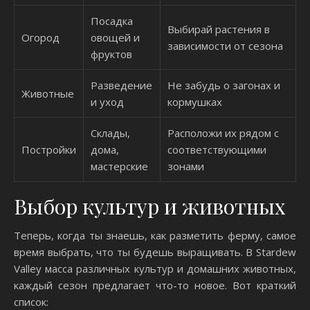
Посадка
Выбирай растения в
Огород
овощей и
зависимости от сезона
фруктов
Разведение
Не забудь о загонах и
Животные
и уход
кормушках
Склады,
Расположи их рядом с
Постройки
дома,
соответствующими
мастерские
зонами
Выбор культур и животных
Теперь, когда ты знаешь, как разметить ферму, самое
время выбрать, что ты будешь выращивать. В Stardew
Valley масса различных культур и домашних животных,
каждый сезон предлагает что-то новое. Вот краткий
список: