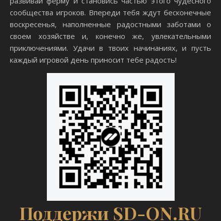
развивай ферму и становись частью этого чудесного
сообщества игроков. Впереди тебя ждут бесконечные
воскресенья, наполненные радостными заботами о
своем хозяйстве и, конечно же, увлекательными
приключениями. Удачи в твоих начинаниях, и пусть
каждый игровой день приносит тебе радость!
Поддержи SD-ON.RU