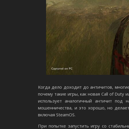
Когда дело доходит до античитов, многие
почему такие игры, как новая Call of Dut
использует аналогичный античит под 
мошенничества, и это хорошо, но делае
включая SteamOS.
При попытке запустить игру со стабильн