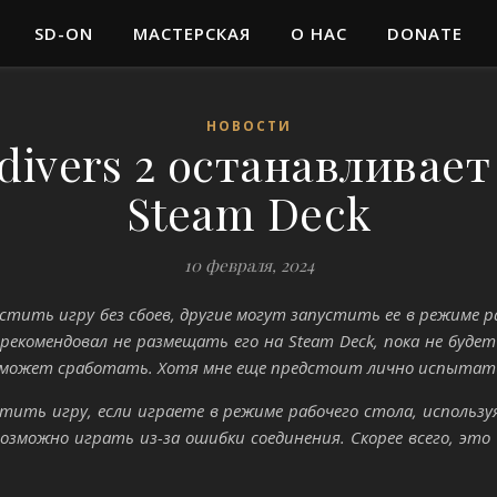
SD-ON
МАСТЕРСКАЯ
О НАС
DONATE
НОВОСТИ
divers 2 останавливает 
Steam Deck
10 февраля, 2024
пустить игру без сбоев, другие могут запустить ее в режиме р
рекомендовал не размещать его на Steam Deck, пока не будет
может сработать. Хотя мне еще предстоит лично испытать 
тить игру, если играете в режиме рабочего стола, использу
озможно играть из-за ошибки соединения. Скорее всего, э