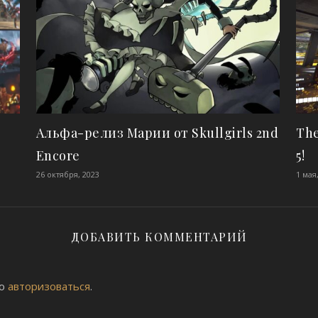
Альфа-релиз Марии от Skullgirls 2nd
The
Encore
5!
26 октября, 2023
1 мая
ДОБАВИТЬ КОММЕНТАРИЙ
мо
авторизоваться
.