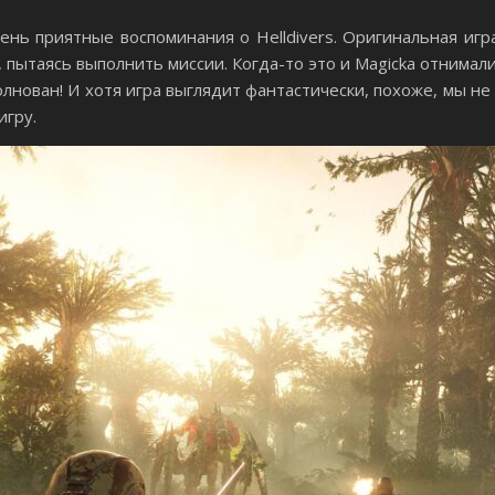
чень приятные воспоминания о Helldivers. Оригинальная игр
 пытаясь выполнить миссии. Когда-то это и Magicka отнимали
олнован! И хотя игра выглядит фантастически, похоже, мы не
игру.