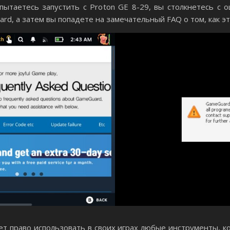
опытаетесь запустить с Proton GE 8-29, вы столкнетесь с 
d, а затем вы попадете на замечательный FAQ о том, как эт
т право использовать в своих играх любые инструменты, ко