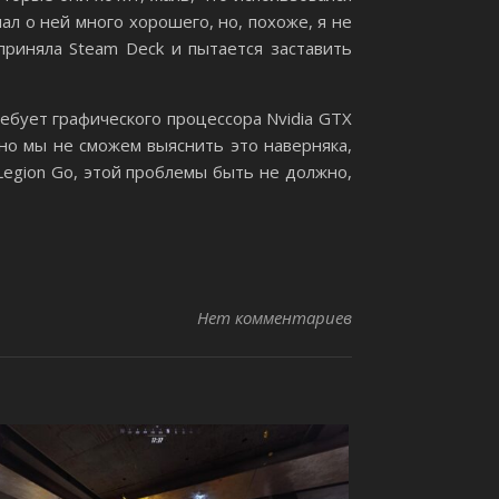
л о ней много хорошего, но, похоже, я не
 приняла Steam Deck и пытается заставить
ебует графического процессора Nvidia GTX
 но мы не сможем выяснить это наверняка,
 Legion Go, этой проблемы быть не должно,
Нет комментариев