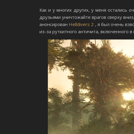
Как и у многих других, у меня остались о
друзьями уничтожайте врагов сверху вниз,
анонсирован
Helldivers 2
, я был очень взв
из-за руткитного античита, включенного в 