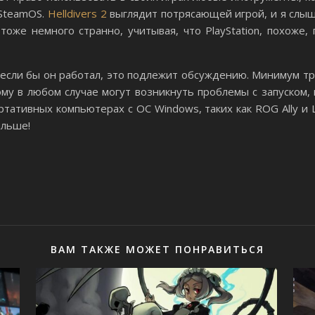
/SteamOS.
Helldivers 2
выглядит потрясающей игрой, и я слыша
 тоже немного странно, учитывая, что PlayStation, похоже,
, если бы он работал, это подлежит обсуждению. Минимум тр
ому в любом случае могут возникнуть проблемы с запуском,
ортативных компьютерах с ОС Windows, таких как ROG Ally и
альше!
ВАМ ТАКЖЕ МОЖЕТ ПОНРАВИТЬСЯ