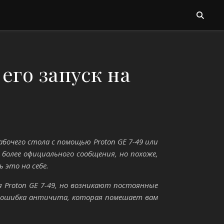
его запуск на
абочего стола с помощью Proton GE 7-49 или
 более официального сообщения, но похоже,
это на себе.
я Proton GE 7-49, но возникают постоянные
то ошибка античита, которая помешает вам