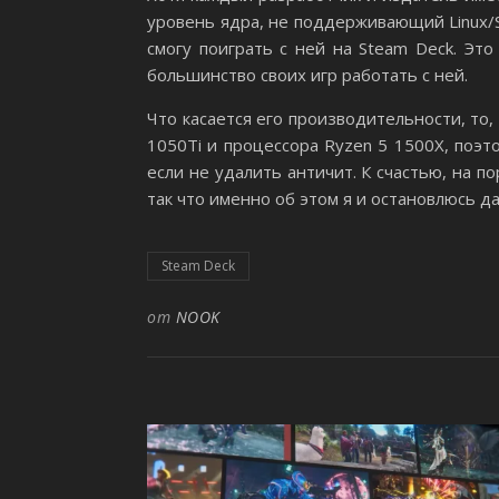
уровень ядра, не поддерживающий Linux
смогу поиграть с ней на Steam Deck. Это
большинство своих игр работать с ней.
Что касается его производительности, то
1050Ti и процессора Ryzen 5 1500X, поэт
если не удалить античит. К счастью, на п
так что именно об этом я и остановлюсь д
Steam Deck
от
NOOK