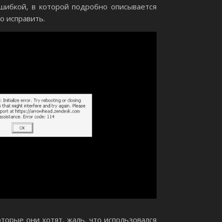
ошибкой, в которой подробно описывается
о исправить.
торые они хотят, жаль, что использовался