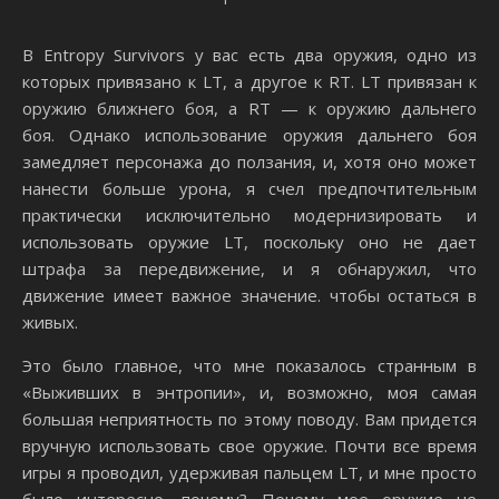
В Entropy Survivors у вас есть два оружия, одно из
которых привязано к LT, а другое к RT. LT привязан к
оружию ближнего боя, а RT — к оружию дальнего
боя. Однако использование оружия дальнего боя
замедляет персонажа до ползания, и, хотя оно может
нанести больше урона, я счел предпочтительным
практически исключительно модернизировать и
использовать оружие LT, поскольку оно не дает
штрафа за передвижение, и я обнаружил, что
движение имеет важное значение. чтобы остаться в
живых.
Это было главное, что мне показалось странным в
«Выживших в энтропии», и, возможно, моя самая
большая неприятность по этому поводу. Вам придется
вручную использовать свое оружие. Почти все время
игры я проводил, удерживая пальцем LT, и мне просто