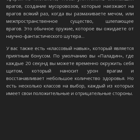
врагов, создание мусоровозов, которые наезжают на
врагов всякий раз, когда вы размахиваете мечом, или
межпространственное существо, шлепающее
врагов. Это обычное оружие, которое вы ожидаете от
научно-фантастического шутера…
У вас также есть «классовый навык», который является
приятным бонусом. По умолчанию вы «Паладин», где
каждые 20 секунд вы можете временно окружить себя
щитом, который наносит урон врагам и
восстанавливает небольшое количество здоровья. Но
есть несколько классов на выбор, каждый из которых
имеет свои положительные и отрицательные стороны.