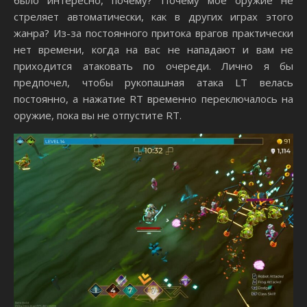
было интересно, почему? Почему мое оружие не
стреляет автоматически, как в других играх этого
жанра? Из-за постоянного притока врагов практически
нет времени, когда на вас не нападают и вам не
приходится атаковать по очереди. Лично я бы
предпочел, чтобы рукопашная атака LT велась
постоянно, а нажатие RT временно переключалось на
оружие, пока вы не отпустите RT.