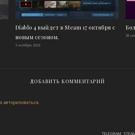
Diablo 4 выйдет в Steam 17 октября с
Бол
28 се
новым сезоном.
5 октября, 2023
ДОБАВИТЬ КОММЕНТАРИЙ
мо
авторизоваться
.
TELEGRAM
STEA