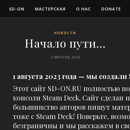
SD-ON
МАСТЕРСКАЯ
О НАС
DONATE
НОВОСТИ
Начало пути…
2 августа, 2023
1 августа 2023 года — мы создали
Этот сайт SD-ON.RU полностью п
консоли Steam Deck. Сайт сделан 
большинство авторов пишут мате
тоже с Steam Deck! Поверьте, воз
безграничны и мы расскажем в сво