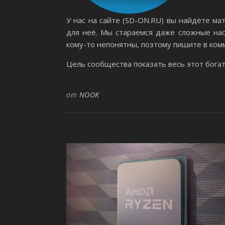
У нас на сайте (SD-ON.RU) вы найдёте ма
для неё. Мы стараемся даже сложные нас
кому-то непонятны, поэтому пишите в ком
Цель сообщества показать весь этот бога
от
NOOK