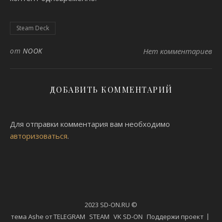
Steam Deck
от
NOOK
Нет комментариев
ДОБАВИТЬ КОММЕНТАРИЙ
Для отправки комментария вам необходимо
авторизоваться
.
2023 SD-ON.RU ©
тема Ashe от
TELEGRAM
STEAM
VK SD-ON
Поддержи проект