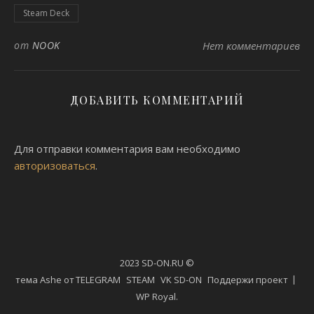
Steam Deck
от
NOOK
Нет комментариев
ДОБАВИТЬ КОММЕНТАРИЙ
Для отправки комментария вам необходимо
авторизоваться
.
2023 SD-ON.RU ©
тема Ashe от
TELEGRAM
STEAM
VK SD-ON
Поддержи проект
WP Royal
.