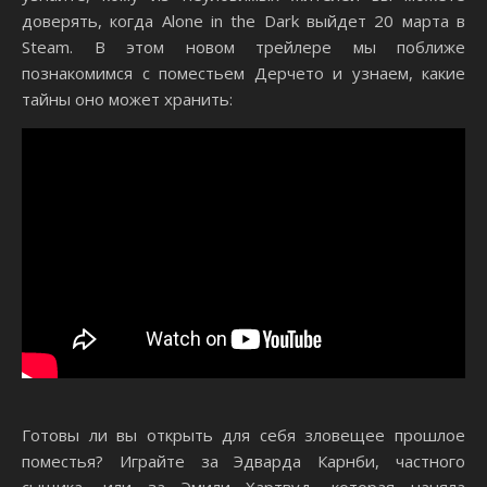
доверять, когда Alone in the Dark выйдет 20 марта в
Steam. В этом новом трейлере мы поближе
познакомимся с поместьем Дерчето и узнаем, какие
тайны оно может хранить:
Готовы ли вы открыть для себя зловещее прошлое
поместья? Играйте за Эдварда Карнби, частного
сыщика, или за Эмили Хартвуд, которая наняла