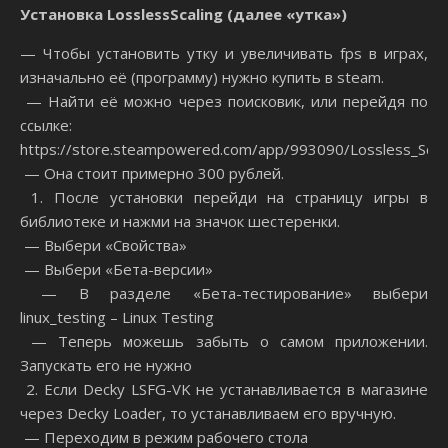
Установка
Lossless
Scaling
(далее «утка»)
— Чтобы установить утку и увеличивать fps в играх,
изначально её (программу) нужно купить в steam.
— Найти её можно через поисковик, или перейдя по
ссылке:
https://store.steampowered.com/app/993090/Lossless_Scali
— Она стоит примерно 300 рублей.
1. После установки перейди на страницу игры в
библиотеке и нажми на значок шестеренки.
— Выбери «Свойства»
— Выбери «Бета-версии»
— В разделе «Бета-тестирование» выбери
linux_testing – Linux Testing
— Теперь можешь забыть о самом приложении.
Запускать его не нужно
2. Если Decky LSFG-VK не устанавливается в магазине
через Decky Loader, то устанавливаем его вручную.
— Переходим в режим рабочего стола