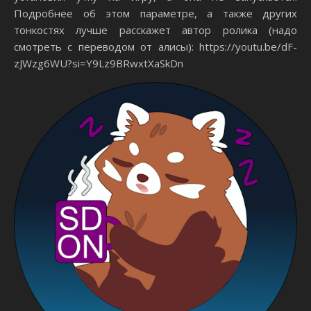
Подробнее об этом параметре, а также других
тонкостях лучше расскажет автор ролика (надо
смотреть с переводом от алисы): https://youtu.be/dF-
zJWzg6WU?si=Y9Lz9BRwxtXaSkDn