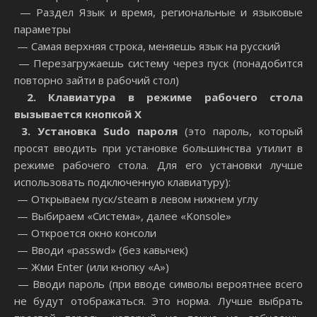
— Раздел Язык и время, региональные и языковые
параметры
— Самая верхняя строка, меняешь язык на русский
— Перезагружаешь систему через пуск (понадобится
повторно зайти в рабочий стол)
2. Клавиатура в режиме рабочего стола
вызывается кнопкой Х
3. Установка
Sudo
пароля
(это пароль, который
просят вводить при установке большинства утилит в
режиме рабочего стола. Для его установки лучше
использовать подключенную клавиатуру):
— Открываем пуск/steam в левом нижнем углу
— Выбираем «Система», далее «Konsole»
— Откроется окно консоли
— Вводи «passwd» (без кавычек)
— Жми Enter (или кнопку «А»)
— Вводи пароль (при вводе символы вероятнее всего
не будут отображаться. Это норма. Лучше выбрать