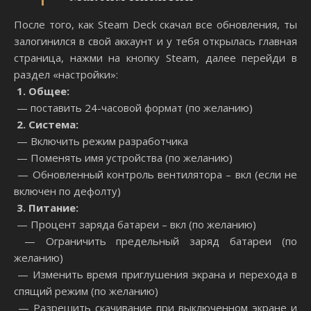
После того, как Steam Deck скачал все обновления, ты
залогинился в свой аккаунт и у тебя открылась главная
страница, нажми на кнопку Steam, далее перейди в
раздел «настройки»:
1. Общее:
— поставить 24-часовой формат (по желанию)
2. Система:
— Включить режим разработчика
— Поменять имя устройства (по желанию)
— Обновленный контроль вентилятора – вкл (если не
включен по дефолту)
3. Питание:
— Процент заряда батареи – вкл (по желанию)
— Ограничить предельный заряд батареи (по
желанию)
— Изменить время приглушения экрана и перехода в
спящий режим (по желанию)
— Разрешить скачивание при выключенном экране и