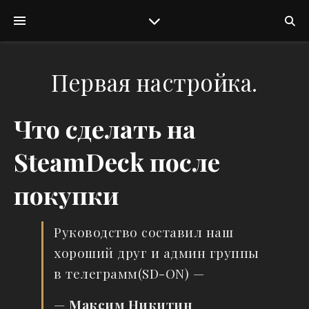
Первая настройка.
Что сделать на
SteamDeck после
покупки
Руководство составил наш
хороший друг и админ группы
в телеграмм(SD-ON) —
—
Максим Никитин