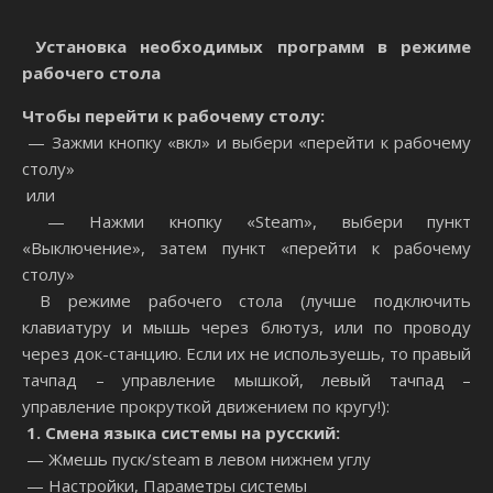
Установка необходимых программ в режиме
рабочего стола
Чтобы перейти к рабочему столу:
— Зажми кнопку «вкл» и выбери «перейти к рабочему
столу»
или
— Нажми кнопку «Steam», выбери пункт
«Выключение», затем пункт «перейти к рабочему
столу»
В режиме рабочего стола (лучше подключить
клавиатуру и мышь через блютуз, или по проводу
через док-станцию. Если их не используешь, то правый
тачпад – управление мышкой, левый тачпад –
управление прокруткой движением по кругу!):
1. Смена языка системы на русский:
— Жмешь пуск/steam в левом нижнем углу
— Настройки, Параметры системы