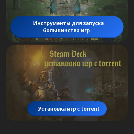
Инструменты для запуска
большинства игр
Установка игр с torrent