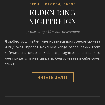
,
,
ИГРЫ
НОВОСТИ
ОБЗОР
ELDEN RING
NIGHTREIGN
31 мая, 2025
/
Нет комментариев
Я люблю соул-лайки, мне нравится построение сюжета
и глубокая игровая механика когда разработчик From
Software анонсировал Elden Ring Nightreign , я знал, что
мне придется в нее сыграть. Она сочетает в себе соул-
лайк и…
ЧИТАТЬ ДАЛЕЕ