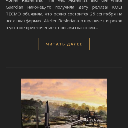
Atelier Resleriana: The Red Alchemist and the White
Guardian наконец-то получила дату релиза! KOEI
TECMO объявила, что релиз состоится 25 сентября на
всех платформах. Atelier Resleriana отправляет игроков
в уютное приключение с новыми главными…
ЧИТАТЬ ДАЛЕЕ