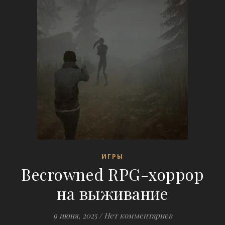
ИГРЫ
Becrowned RPG-хоррор
на выживание
9 июня, 2025
/
Нет комментариев