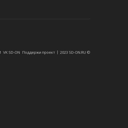
M
VK SD-ON
Поддержи проект
2023 SD-ON.RU ©