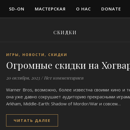
SD-ON
МАСТЕРСКАЯ
О НАС
DONATE
СКИДКИ
,
,
ИГРЫ
НОВОСТИ
СКИДКИ
Огромные скидки на Хогвар
20 октября, 2023
/
Нет комментариев
Warner Bros, возможно, более известна своими кино и 
она уже давно сокрушает аудиторию прекрасными играми.
Arkham, Middle-Earth: Shadow of Mordor/War и совсем…
ЧИТАТЬ ДАЛЕЕ